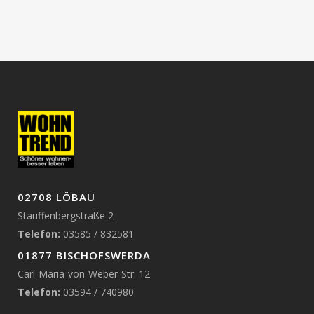
Sortiment
02708 LÖBAU
Stauffenbergstraße 2
Telefon:
03585 / 832581
01877 BISCHOFSWERDA
Carl-Maria-von-Weber-Str. 12
Telefon:
03594 / 740980