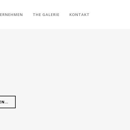
ERNEHMEN
THE GALERIE
KONTAKT
REN…